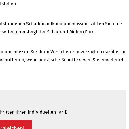
tstehen.
 entstandenen Schaden aufkommen müssen, sollten Sie eine
selten übersteigt der Schaden 1 Million Euro.
mmen, müssen Sie Ihren Versicherer unverzüglich darüber in
g mitteilen, wenn juristische Schritte gegen Sie eingeleitet
ritten Ihren individuellen Tarif.
r­gleichen!