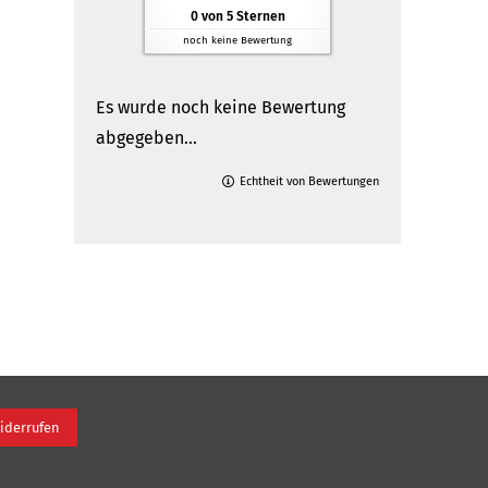
0
von
5
Sternen
noch keine Bewertung
Es wurde noch keine Bewertung
abgegeben...
Echtheit von Bewertungen
iderrufen