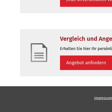
Vergleich und Ang
Erhalten Sie hier Ihr persön
An­ge­bot an­for­dern
Impressum