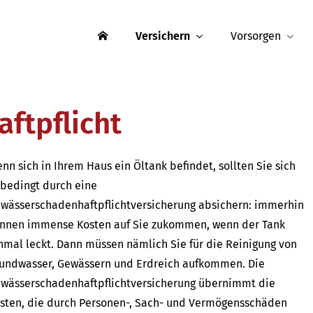
Versichern
Vorsorgen
ftpflicht
nn sich in Ihrem Haus ein Öltank befindet, sollten Sie sich
bedingt durch eine
wässerschadenhaftpflichtversicherung absichern: immerhin
nnen immense Kosten auf Sie zukommen, wenn der Tank
nmal leckt. Dann müssen nämlich Sie für die Reinigung von
undwasser, Gewässern und Erdreich aufkommen. Die
wässerschadenhaftpflichtversicherung übernimmt die
sten, die durch Per­sonen-, Sach- und Vermögensschäden