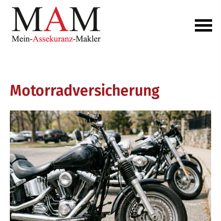
Motor­rad­ver­sicherung