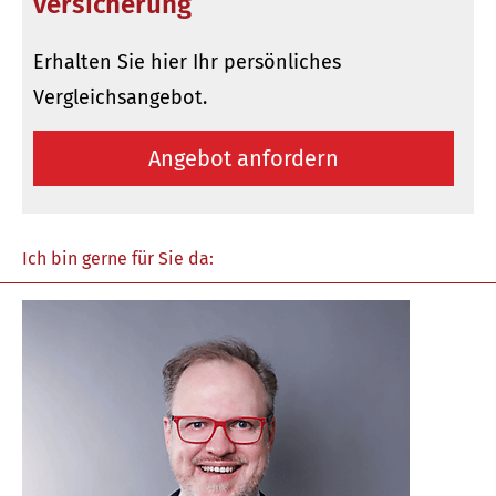
ver­sicherung
Erhalten Sie hier Ihr persönliches
Vergleichsangebot.
An­ge­bot an­for­dern
Ich bin gerne für Sie da: